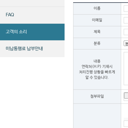
이름
FAQ
이메일
고객의 소리
제목
분류
미납통행료 납부안내
내용
연락처(H.P) 기재시
처리진행 상황을 빠르게
알 수 있습니다.
첨부파일