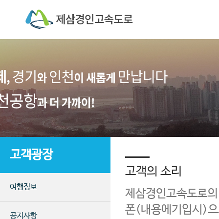
고객광장
고객의 소리
여행정보
제삼경인고속도로의 불
폰(내용에기입시)으
공지사항